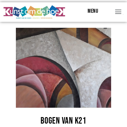
Menu
Menu
Bogen van K21