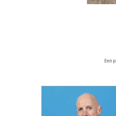
Een p