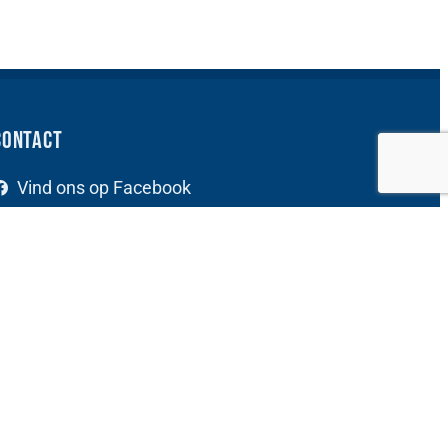
Contact
Vind ons op Facebook
Vind ons op Instagram
Contactgegevens