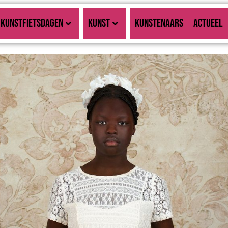
KUNSTFIETSDAGEN
KUNST
KUNSTENAARS
ACTUEEL