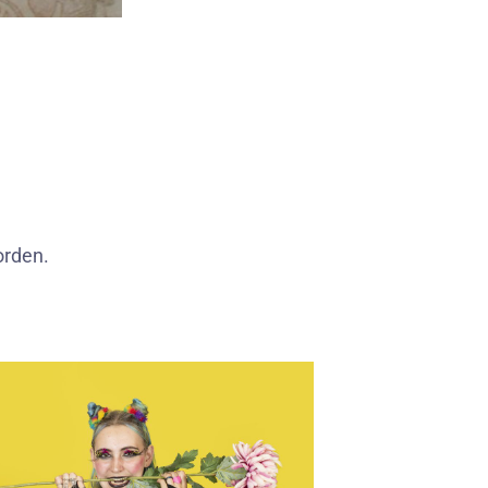
orden.