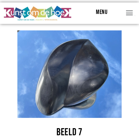
Menu
Menu
Beeld 7