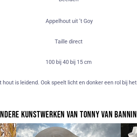
Appelhout uit ’t Goy
Taille direct
100 bij 40 bij 15 cm
 hout is leidend. Ook speelt licht en donker een rol bij h
ndere kunstwerken van Tonny van Banni