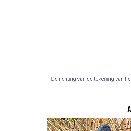
De richting van de tekening van het
A