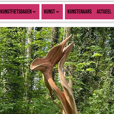
KUNSTFIETSDAGEN
KUNST
KUNSTENAARS
ACTUEEL