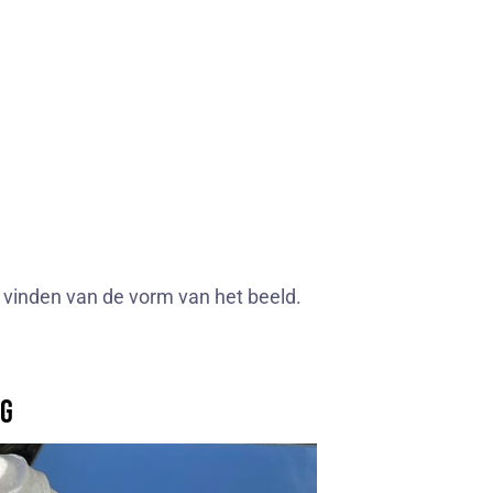
et vinden van de vorm van het beeld.
ng