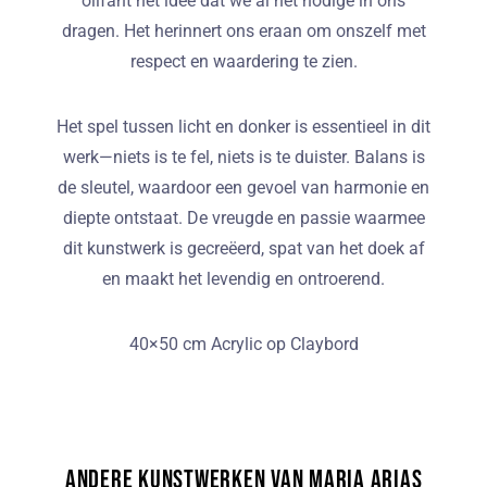
olifant het idee dat we al het nodige in ons
dragen. Het herinnert ons eraan om onszelf met
respect en waardering te zien.
Het spel tussen licht en donker is essentieel in dit
werk—niets is te fel, niets is te duister. Balans is
de sleutel, waardoor een gevoel van harmonie en
diepte ontstaat. De vreugde en passie waarmee
dit kunstwerk is gecreëerd, spat van het doek af
en maakt het levendig en ontroerend.
40×50 cm Acrylic op Claybord
Andere kunstwerken van Maria Arias