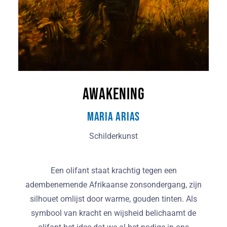
Awakening
Maria Arias
Schilderkunst
Een olifant staat krachtig tegen een
adembenemende Afrikaanse zonsondergang, zijn
silhouet omlijst door warme, gouden tinten. Als
symbool van kracht en wijsheid belichaamt de