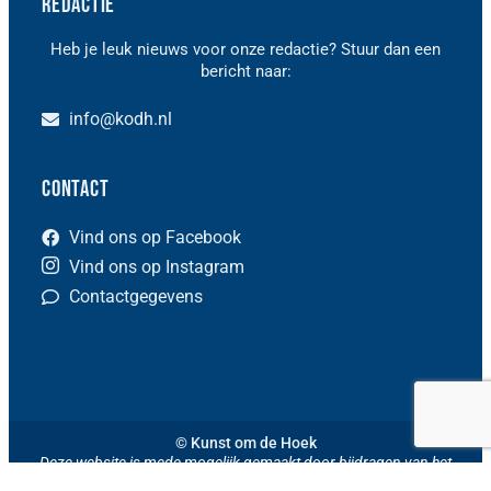
Redactie
Heb je leuk nieuws voor onze redactie? Stuur dan een
bericht naar:
info@kodh.nl
Contact
Vind ons op Facebook
Vind ons op Instagram
Contactgegevens
© Kunst om de Hoek
Deze website is mede mogelijk gemaakt door bijdragen van het
Cultuurfonds
en van de
Gemeente Houten
.