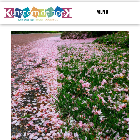
Menu
Menu