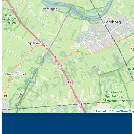
Leaflet
| ©
OpenStreetMa