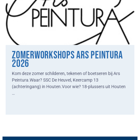
ZOMERWORKSHOPS ARS PEINTURA
2026
Kom deze zomer schilderen, tekenen of boetseren bij Ars
Peintura.Waar? SSC De Heuvel, Keercamp 13
(achteringang) in Houten.Voor wie? 18-plussers uit Houten
…