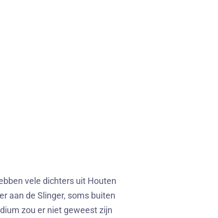
ebben vele dichters uit Houten
r aan de Slinger, soms buiten
odium zou er niet geweest zijn