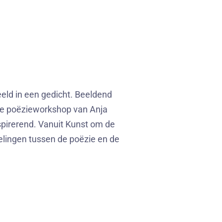
eld in een gedicht. Beeldend
 de poëzieworkshop van Anja
spirerend. Vanuit Kunst om de
elingen tussen de poëzie en de