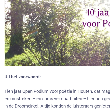
Uit het voorwoord:
Tien jaar Open Podium voor poëzie in Houten, dat mag
en omstreken – en soms ver daarbuiten – hier hun ged
in de Droomcirkel. Altijd konden de luisteraars geniete