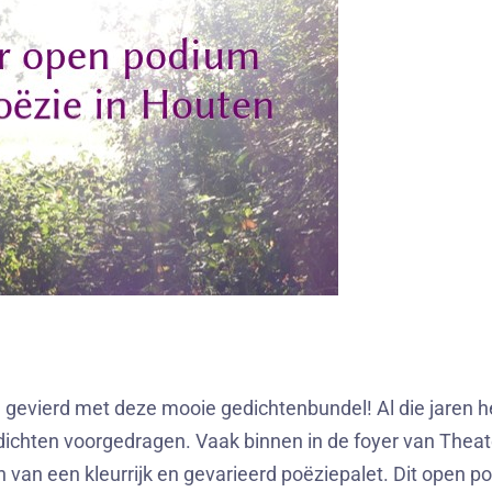
 gevierd met deze mooie gedichtenbundel! Al die jaren h
ichten voorgedragen. Vaak binnen in de foyer van Theate
n van een kleurrijk en gevarieerd poëziepalet. Dit open p