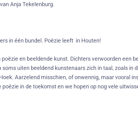
 van Anja Tekelenburg.
rs in één bundel. Poëzie leeft in Houten!
n poëzie en beeldende kunst. Dichters verwoorden een be
 soms uiten beeldend kunstenaars zich in taal, zoals in
 Hoek. Aarzelend misschien, of onwennig, maar vooral in
 poëzie in de toekomst en we hopen op nog vele uitwiss