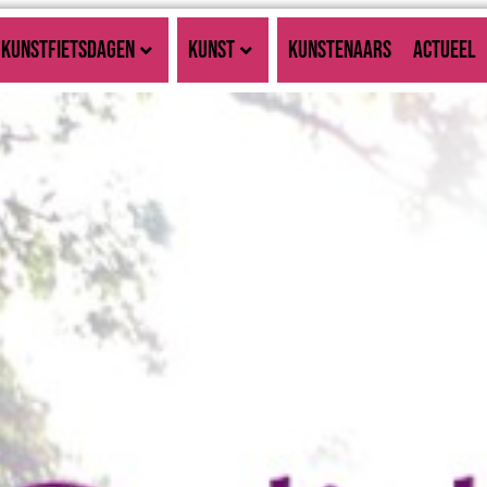
KUNSTFIETSDAGEN
KUNST
KUNSTENAARS
ACTUEEL