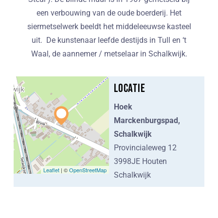
een verbouwing van de oude boerderij. Het
siermetselwerk beeldt het middeleeuwse kasteel
uit. De kunstenaar leefde destijds in Tull en ‘t
Waal, de aannemer / metselaar in Schalkwijk.
Locatie
Hoek
Marckenburgspad,
Schalkwijk
Provincialeweg 12
3998JE Houten
Leaflet
| ©
OpenStreetMap
Schalkwijk