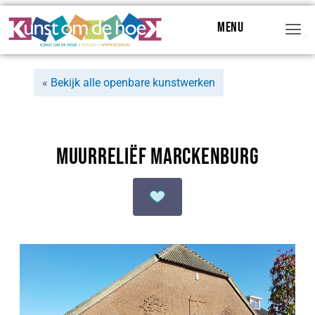
Menu
Menu
«
Bekijk alle openbare kunstwerken
Muurreliëf Marckenburg