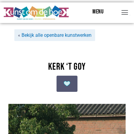
Menu
Menu
«
Bekijk alle openbare kunstwerken
Kerk ‘t Goy