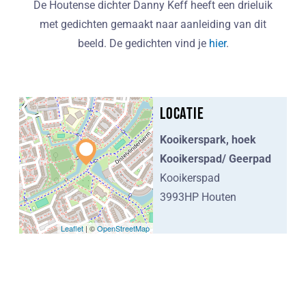
De Houtense dichter Danny Keff heeft een drieluik
met gedichten gemaakt naar aanleiding van dit
beeld. De gedichten vind je
hier
.
Locatie
Kooikerspark, hoek
Kooikerspad/ Geerpad
Kooikerspad
3993HP Houten
Leaflet
| ©
OpenStreetMap