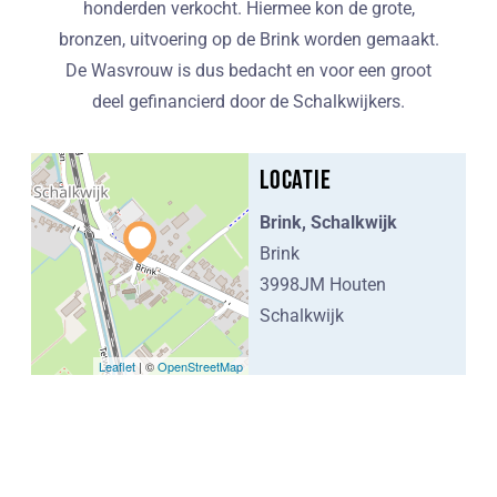
honderden verkocht. Hiermee kon de grote,
bronzen, uitvoering op de Brink worden gemaakt.
De Wasvrouw is dus bedacht en voor een groot
deel gefinancierd door de Schalkwijkers.
Locatie
Brink, Schalkwijk
Brink
3998JM Houten
Schalkwijk
Leaflet
| ©
OpenStreetMap