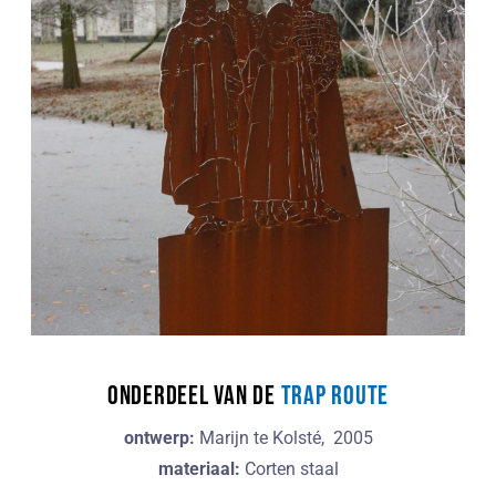
onderdeel van de
TRAP route
ontwerp:
Marijn te Kolsté, 2005
materiaal:
Corten staal