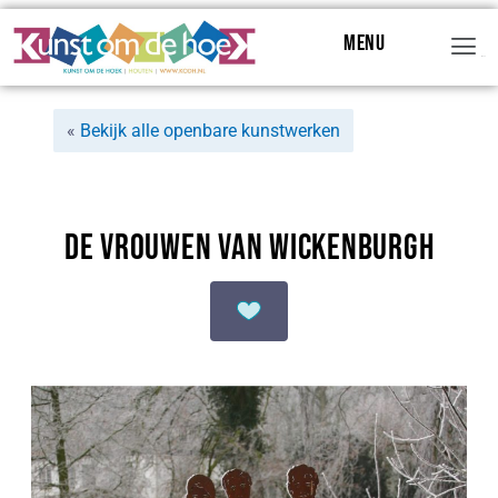
Menu
Menu
«
Bekijk alle openbare kunstwerken
De Vrouwen van Wickenburgh