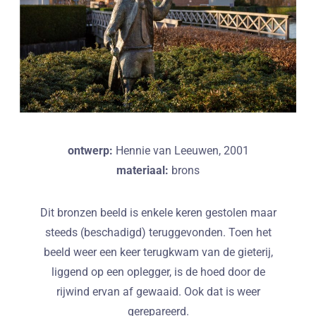
ontwerp:
Hennie van Leeuwen, 2001
materiaal:
brons
Dit bronzen beeld is enkele keren gestolen maar
steeds (beschadigd) teruggevonden. Toen het
beeld weer een keer terugkwam van de gieterij,
liggend op een oplegger, is de hoed door de
rijwind ervan af gewaaid. Ook dat is weer
gerepareerd.