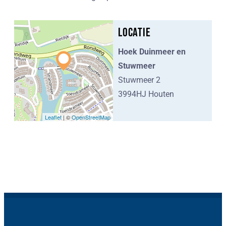
Locatie
Hoek Duinmeer en
Stuwmeer
Stuwmeer 2
3994HJ Houten
Leaflet
| ©
OpenStreetMap