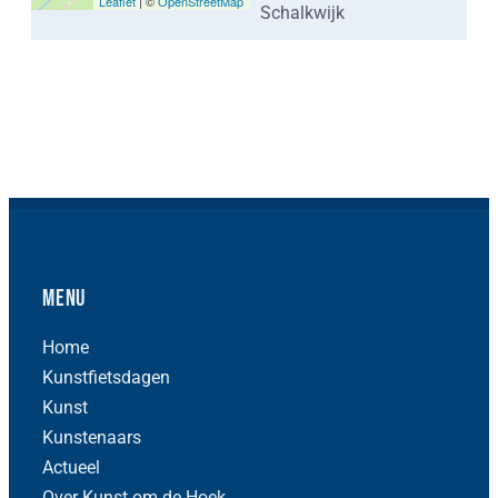
Leaflet
| ©
OpenStreetMap
Schalkwijk
Menu
Home
Kunstfietsdagen
Kunst
Kunstenaars
Actueel
Over Kunst om de Hoek