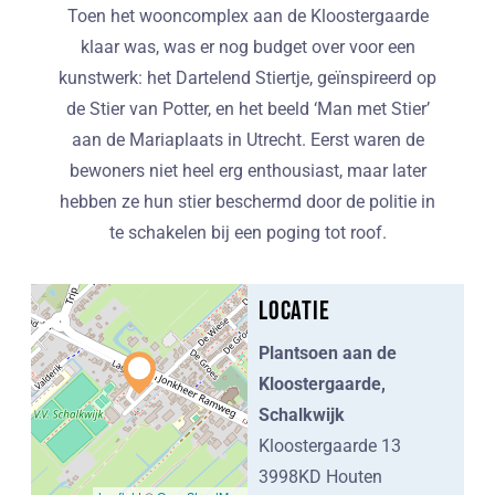
Toen het wooncomplex aan de Kloostergaarde
klaar was, was er nog budget over voor een
kunstwerk: het Dartelend Stiertje, geïnspireerd op
de Stier van Potter, en het beeld ‘Man met Stier’
aan de Mariaplaats in Utrecht. Eerst waren de
bewoners niet heel erg enthousiast, maar later
hebben ze hun stier beschermd door de politie in
te schakelen bij een poging tot roof.
Locatie
Plantsoen aan de
Kloostergaarde,
Schalkwijk
Kloostergaarde 13
3998KD Houten