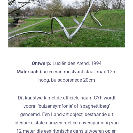
Ontwerp:
Luciën den Arend, 1994
Materiaal:
buizen van roestvast staal, max 12m
hoog, buisdoorsnede 20cm
Dit kunstwerk met de officiële naam CYF wordt
vooral ‘buizensymfonie’ of ‘spaghettiberg’
genoemd. Een Land-art object, bestaande uit
identieke stalen buizen met een overspanning van
12 meter, die een ritmische dans uitvoeren op en