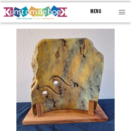
Menu
Menu