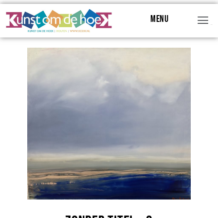
Menu
Menu