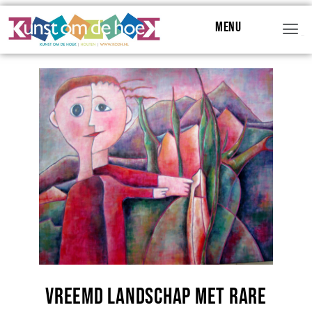
Menu
Menu
Vreemd landschap met rare