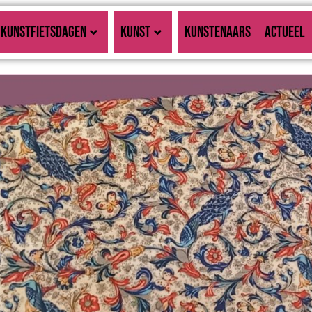
KUNSTFIETSDAGEN
KUNST
KUNSTENAARS
ACTUEEL