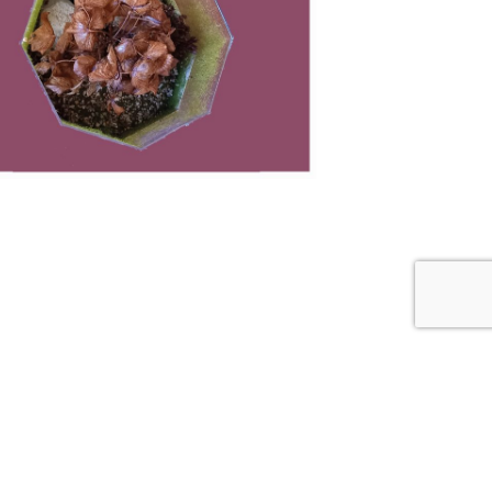
Contact
Vind ons op Facebook