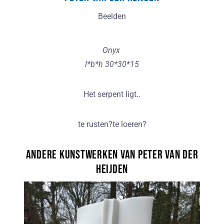
Beelden
Onyx
l*b*h 30*30*15
Het serpent ligt..
te rusten?te loeren?
Andere kunstwerken van Peter van der
Heijden