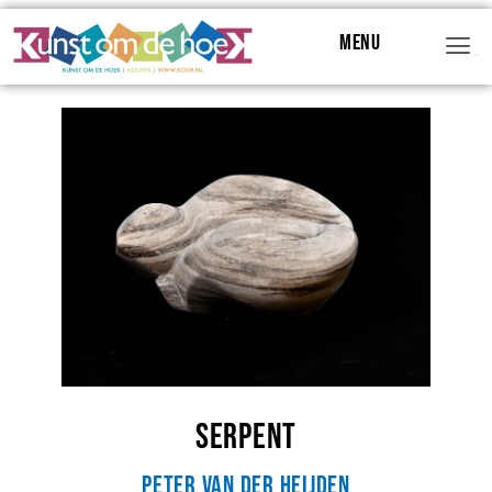
Menu
Menu
Serpent
Peter van der Heijden