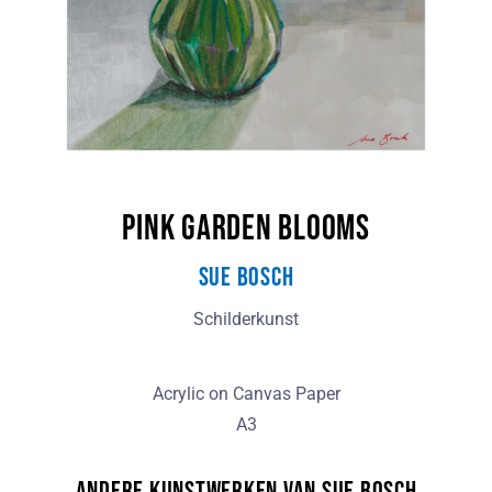
Pink Garden Blooms
Sue Bosch
Schilderkunst
Acrylic on Canvas Paper
A3
Andere kunstwerken van Sue Bosch