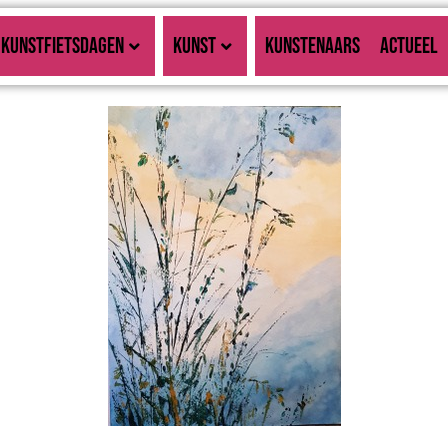
KUNSTFIETSDAGEN
KUNST
KUNSTENAARS
ACTUEEL