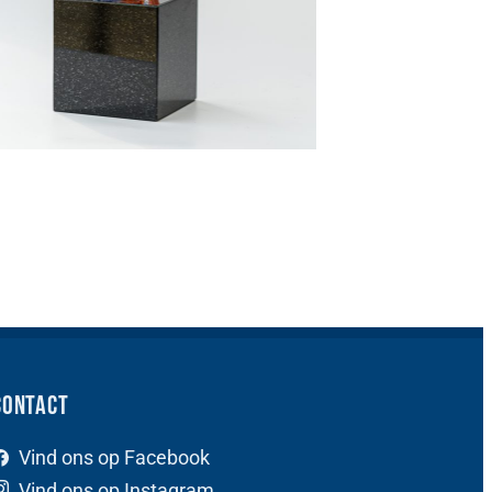
Contact
Vind ons op Facebook
Vind ons op Instagram