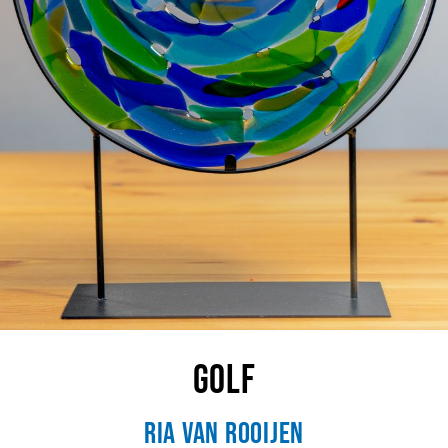
Golf
Ria van Rooijen