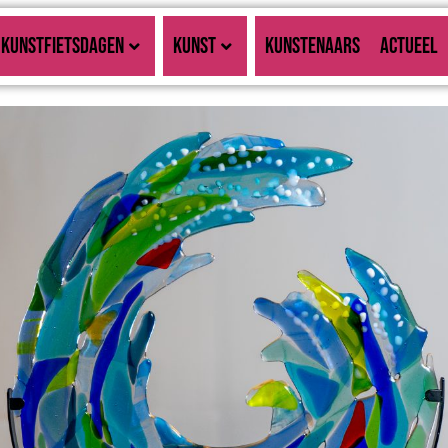
KUNSTFIETSDAGEN
KUNST
KUNSTENAARS
ACTUEEL