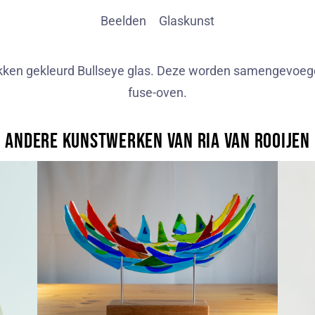
Beelden
Glaskunst
ukken gekleurd Bullseye glas. Deze worden samengevoegd
fuse-oven.
Andere kunstwerken van Ria van Rooijen