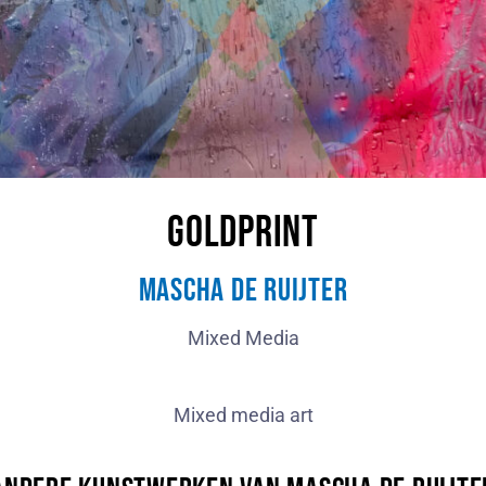
Goldprint
Mascha de Ruijter
Mixed Media
Mixed media art