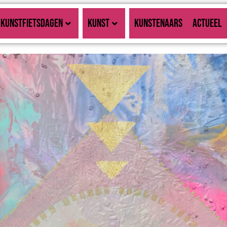
KUNSTFIETSDAGEN
KUNST
KUNSTENAARS
ACTUEEL