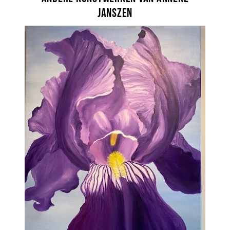
Janszen