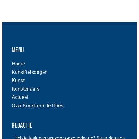
Menu
Home
Kunstfietsdagen
Kunst
Kunstenaars
Actueel
Over Kunst om de Hoek
Redactie
Heb je leuk nieuws voor onze redactie? Stuur dan een