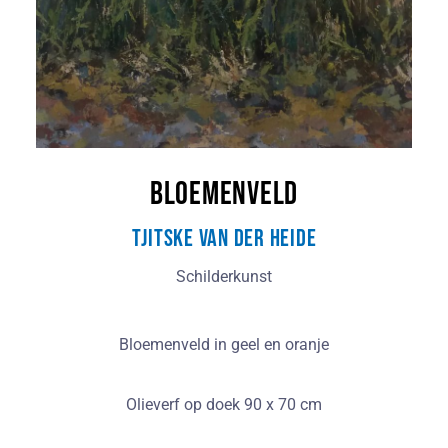
Bloemenveld
Tjitske van der Heide
Schilderkunst
Bloemenveld in geel en oranje
Olieverf op doek 90 x 70 cm