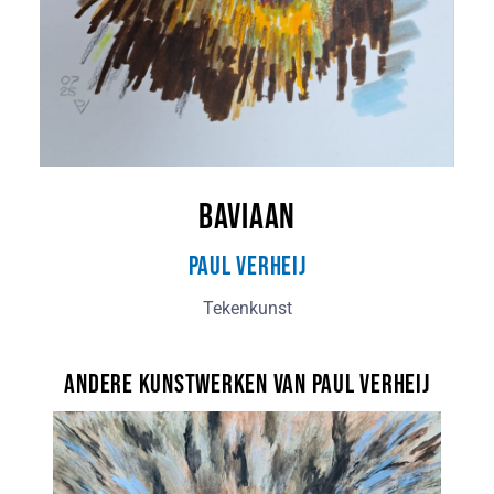
Baviaan
Paul Verheij
Tekenkunst
Andere kunstwerken van Paul Verheij