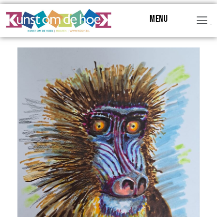
Menu
Menu