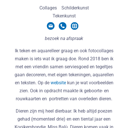
Collages
Schilderkunst
Tekenkunst
bezoek na afspraak
Ik teken en aquarelleer graag en ook fotocollages
maken is iets wat ik graag doe. Rond 2018 ben ik
met een vriendin samen serviesgoed en tegeltjes
gaan decoreren, met eigen tekeningen, aquarellen
en teksten. Op de
website
kun je wat voorbeelden
zien. Ook in opdracht maakte ik geboorte- en
rouwkaarten en portretten van overleden dieren.
Dieren zijn mij heel dierbaar. Ik heb altijd poezen
gehad (momenteel drie) en een tiental jaar een
Kooikershondje, Miss Balù. Dieren komen vaak in