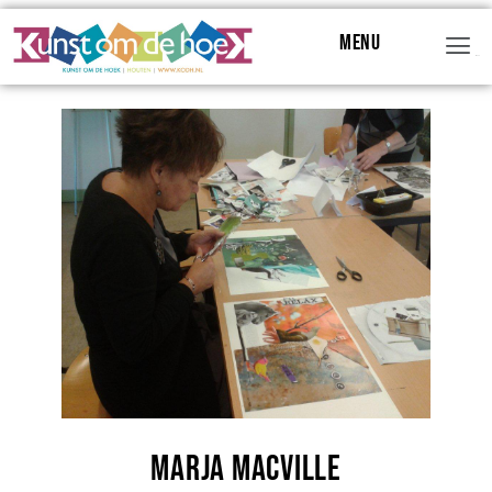
Menu
Menu
Marja Macville