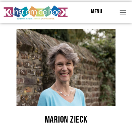
Menu
Menu
Marion Zieck