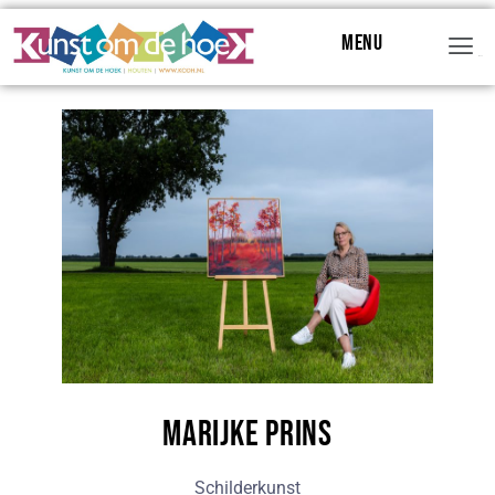
Menu
Menu
Marijke Prins
Schilderkunst