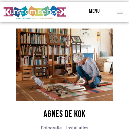
Menu
Menu
Agnes de Kok
Fotografie
Installaties