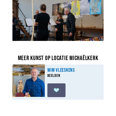
Meer kunst op locatie Michaëlkerk
Wim Vleeskens
Beelden