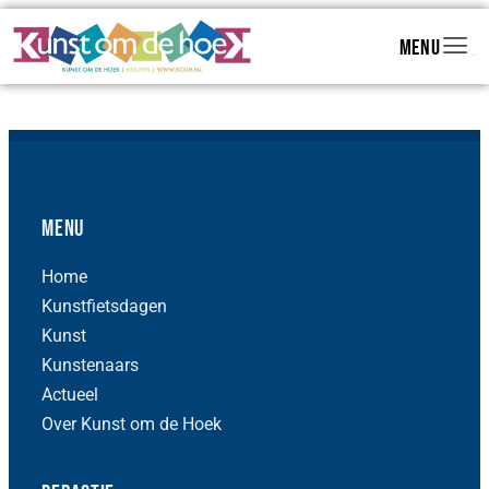
Menu
Menu
Menu
Home
Kunstfietsdagen
Kunst
Kunstenaars
Actueel
Over Kunst om de Hoek