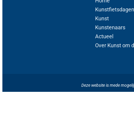
Home
Kunstfietsdage
Kunst
Kunstenaars
Actueel
Over Kunst om 
Deze website is mede mogeli