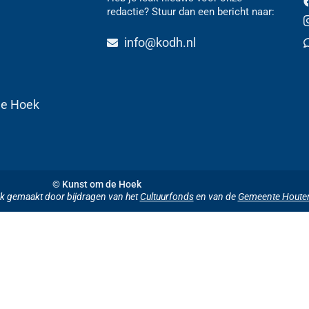
redactie? Stuur dan een bericht naar:
n
info@kodh.nl
de Hoek
© Kunst om de Hoek
jk gemaakt door bijdragen van het
Cultuurfonds
en van de
Gemeente Houte