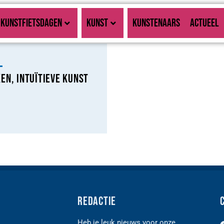
KUNSTFIETSDAGEN
KUNST
KUNSTENAARS
ACTUEEL
l
en, Intuïtieve kunst
Redactie
Heb je leuk nieuws voor onze