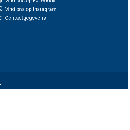
Vind ons op Facebook
Vind ons op Instagram
Contactgegevens
n
.