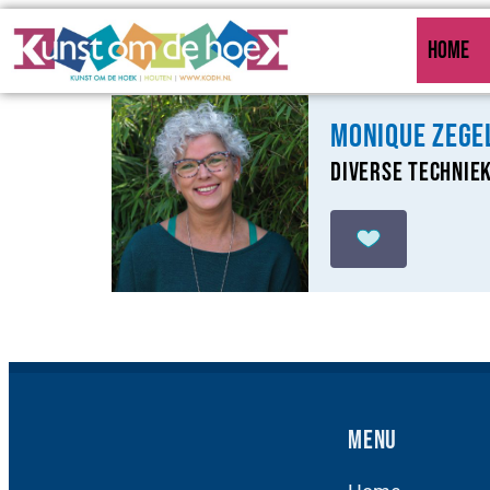
HOME
MoniQue Zege
Diverse techniek
Menu