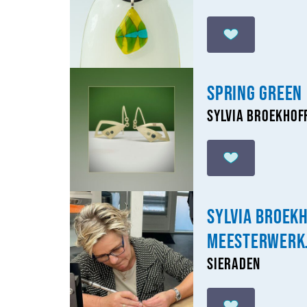
Spring Green
Sylvia Broekhof
Sylvia Broek
Meesterwerk
Sieraden