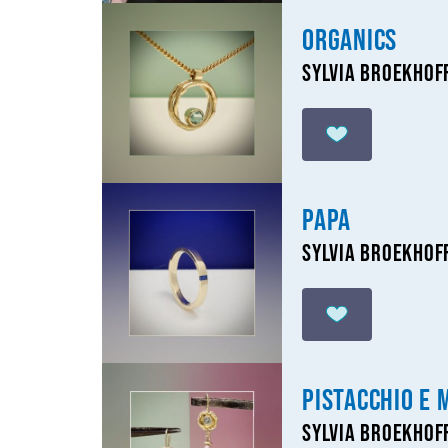
Organics
Sylvia Broekhof
Papa
Sylvia Broekhof
Pistacchio e 
Sylvia Broekhof