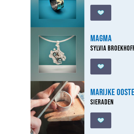
Magma
Sylvia Broekhof
Marijke Oost
Sieraden