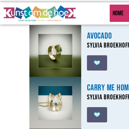
HOME
Avocado
Sylvia Broekhof
Carry me hom
Sylvia Broekhof