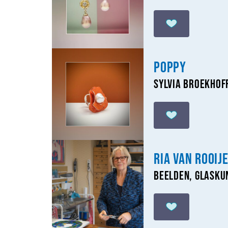
Poppy
Sylvia Broekhof
Ria van Rooij
Beelden, Glasku