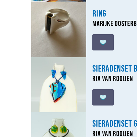
Ring
Marijke Ooster
Sieradenset 
Ria van Rooijen
Sieradenset 
Ria van Rooijen