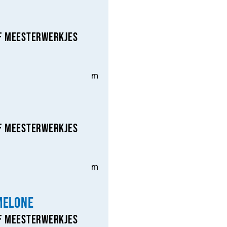
f Meesterwerkjes
m
f Meesterwerkjes
m
Melone
f Meesterwerkjes