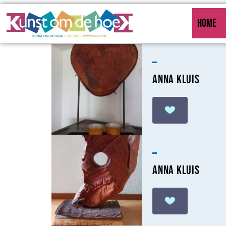
HOME
–
Anna Kluis
–
Anna Kluis